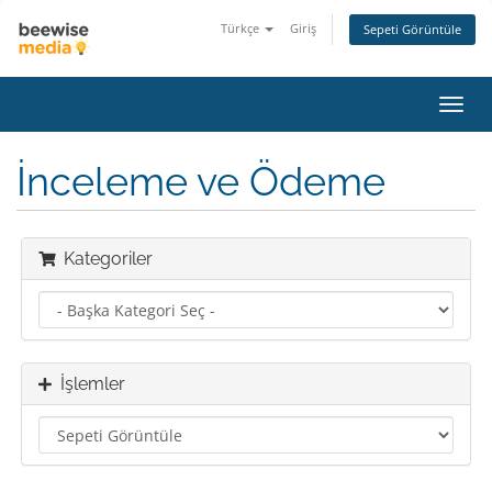
Türkçe
Giriş
Sepeti Görüntüle
Gezi
değiş
İnceleme ve Ödeme
Kategoriler
İşlemler