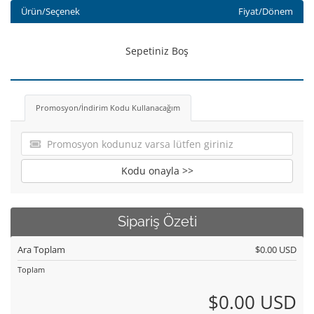
Ürün/Seçenek
Fiyat/Dönem
Sepetiniz Boş
Promosyon/İndirim Kodu Kullanacağım
Kodu onayla >>
Sipariş Özeti
Ara Toplam
$0.00 USD
Toplam
$0.00 USD