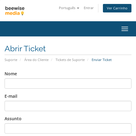
Português
Entrar
Ver Carrinho
Alter
nave
Abrir Ticket
Suporte
Área do Cliente
Tickets de Suporte
Enviar Ticket
Nome
E-mail
Assunto