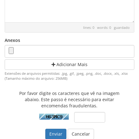
lines: 0 words: 0
guardado
Anexos
Adicionar Mais
Extensões de arquivos permitidas: .jpg, .gif, .jpeg, .png, .doc, .docx, .xls, .xlsx
(Tamanho máximo do arquivo: 256MB)
Por favor digite os caracteres que vê na imagem
abaixo. Este passo é necessário para evitar
encomendas fraudulentas.
Cancelar